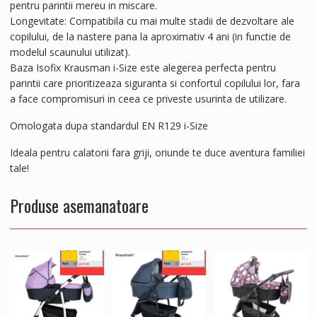
pentru parintii mereu in miscare.
Longevitate: Compatibila cu mai multe stadii de dezvoltare ale
copilului, de la nastere pana la aproximativ 4 ani (in functie de
modelul scaunului utilizat).
Baza Isofix Krausman i-Size este alegerea perfecta pentru
parintii care prioritizeaza siguranta si confortul copilului lor, fara
a face compromisuri in ceea ce priveste usurinta de utilizare.
Omologata dupa standardul EN R129 i-Size
Ideala pentru calatorii fara griji, oriunde te duce aventura familiei
tale!
Produse asemanatoare