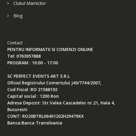
Clubul Mamicilor
Blog
Contact
PENTRU INFORMATII SI COMENZI ONLINE
Tel: 0763957888
PROGRAM : 10:00 - 17:00
SC PERFECT EVENTS ART S.R.L
Oficiul Registrului Comertului J40/7744/2007,
Cod Fiscal :RO 21588192
Capital social : 1200 Ron
Adresa Depozit: Str.Valea Cascadelor nr.21, Hala 4,
Bucuresti
CONT: RO20BTRL06401202H29479XX
Banca:Banca Transilvania