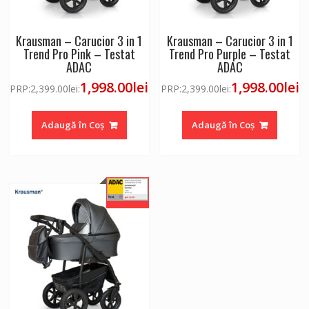
Krausman – Carucior 3 in 1
Krausman – Carucior 3 in 1
Trend Pro Pink – Testat
Trend Pro Purple – Testat
ADAC
ADAC
1,998.00
lei
1,998.00
lei
PRP:
2,399.00
lei
:
PRP:
2,399.00
lei
:
Adaugă în Coș
Adaugă în Coș