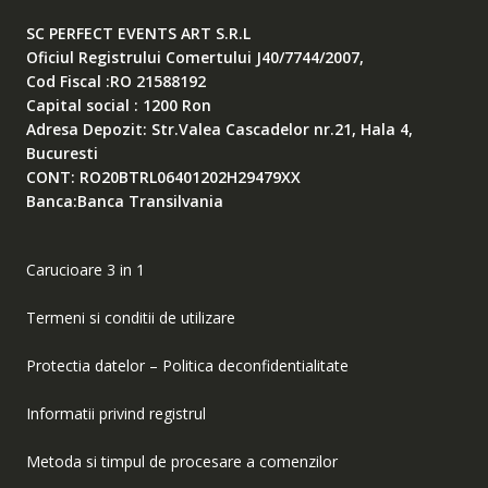
SC PERFECT EVENTS ART S.R.L
Oficiul Registrului Comertului J40/7744/2007,
Cod Fiscal :RO 21588192
Capital social : 1200 Ron
Adresa Depozit: Str.Valea Cascadelor nr.21, Hala 4,
Bucuresti
CONT: RO20BTRL06401202H29479XX
Banca:Banca Transilvania
Carucioare 3 in 1
Termeni si conditii de utilizare
Protectia datelor – Politica deconfidentialitate
Informatii privind registrul
Metoda si timpul de procesare a comenzilor