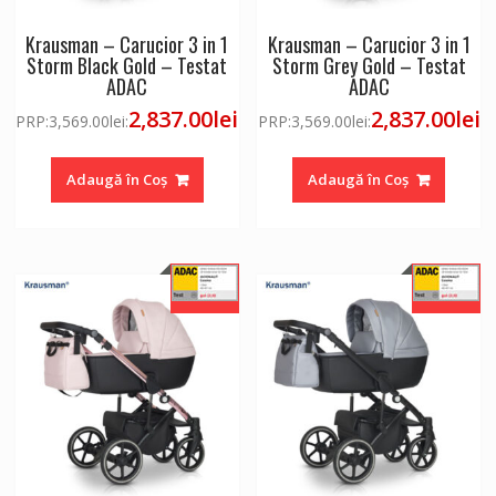
Krausman – Carucior 3 in 1
Krausman – Carucior 3 in 1
Storm Black Gold – Testat
Storm Grey Gold – Testat
ADAC
ADAC
2,837.00
lei
2,837.00
lei
PRP:
3,569.00
lei
:
PRP:
3,569.00
lei
:
Adaugă în Coș
Adaugă în Coș