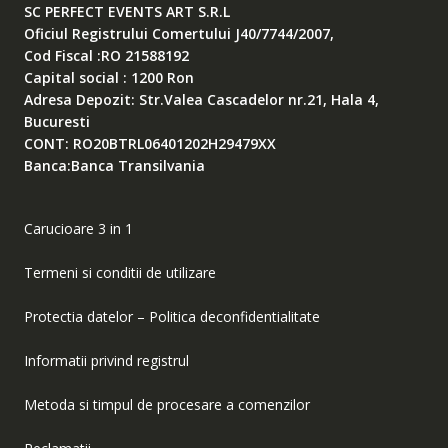
SC PERFECT EVENTS ART S.R.L
Oficiul Registrului Comertului J40/7744/2007,
Cod Fiscal :RO 21588192
Capital social : 1200 Ron
Adresa Depozit: Str.Valea Cascadelor nr.21, Hala 4,
Bucuresti
CONT: RO20BTRL06401202H29479XX
Banca:Banca Transilvania
Carucioare 3 in 1
Termeni si conditii de utilizare
Protectia datelor – Politica deconfidentialitate
Informatii privind registrul
Metoda si timpul de procesare a comenzilor