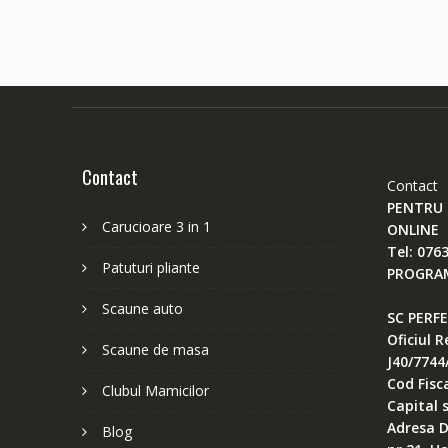
Contact
Contact
PENTRU 
Carucioare 3 in 1
ONLINE
Tel: 076
Patuturi pliante
PROGRAM 
Scaune auto
SC PERF
Oficiul 
Scaune de masa
J40/7744
Cod Fisc
Clubul Mamicilor
Capital 
Adresa D
Blog