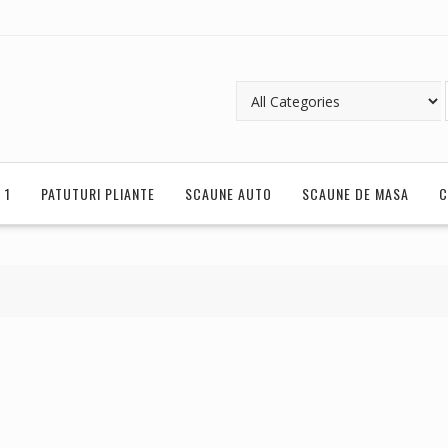
 1
PATUTURI PLIANTE
SCAUNE AUTO
SCAUNE DE MASA
C