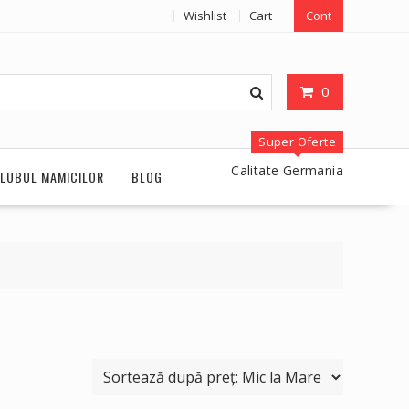
Wishlist
Cart
Cont
0
Super Oferte
Calitate Germania
LUBUL MAMICILOR
BLOG