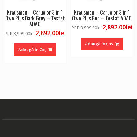
Krausman – Carucior 3 in 1
Krausman – Carucior 3 in 1
Owo Plus Dark Grey – Testat
Owo Plus Red – Testat ADAC
ADAC
2,892.00
lei
PRP:
3,999.00
lei
:
2,892.00
lei
PRP:
3,999.00
lei
:
Adaugă în Coș
Adaugă în Coș