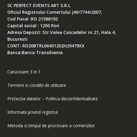
SC PERFECT EVENTS ART S.R.L
Oficiul Registrului Comertului J40/7744/2007,
Cod Fiscal :RO 21588192
Capital social : 1200 Ron
Adresa Depozit: Str.Valea Cascadelor nr.21, Hala 4,
Bucuresti
CONT: RO20BTRL06401202H29479XX
Banca:Banca Transilvania
Carucioare 3 in 1
Termeni si conditii de utilizare
Protectia datelor – Politica deconfidentialitate
Informatii privind registrul
Metoda si timpul de procesare a comenzilor