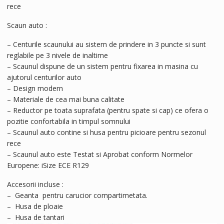
rece
Scaun auto :
– Centurile scaunului au sistem de prindere in 3 puncte si sunt
reglabile pe 3 nivele de inaltime
– Scaunul dispune de un sistem pentru fixarea in masina cu
ajutorul centurilor auto
– Design modern
– Materiale de cea mai buna calitate
– Reductor pe toata suprafata (pentru spate si cap) ce ofera o
pozitie confortabila in timpul somnului
– Scaunul auto contine si husa pentru picioare pentru sezonul
rece
– Scaunul auto este Testat si Aprobat conform Normelor
Europene: iSize ECE R129
Accesorii incluse :
– Geanta pentru carucior compartimetata.
– Husa de ploaie
– Husa de tantari