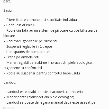
parc.
Sasiu:
– Pliere foarte compacta si stabilitate individuala
– Cadru din aluminiu
– Rotile din fata au un sistem de pivotare cu posibilitatea de
blocare
– Roti mari, gonflabile pe rulmenti
– Suspensii reglabile in 2 trepte
– Cos spatios de cumparaturi
– Frana pe ambele roti
– Maner reglabil pe inaltime imbracat din piele ecologica ,
ergonomic si confortabil
– Rotile au suspensii pentru confortul bebelusului .
Landou:
– Landoul este pliabil, masiv si acoperit cu material
– Maner pentru transport din piele ecologica;
– Landoul se poate de legana manual daca este asezat pe
podea;