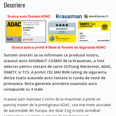
Descriere
ADAC
Suntem onorati sa va informam ca produsul nostru,
scaunul auto AVIONAUT COSMO de la Krausman, a fost
selectat pentru testare de catre Stiftung Warentest, ADAC,
ÖAMTC si TCS. A primit CEL MAI BUN rating de siguranta
dintre toate scaunele auto testate in runda de teste de
primavara. Nota generala acordata scaunului auto
corespunde cu 4 stele
Scaunul auto Avionaut Cosmo de la Krausman a primit un
punctaj maxim de la prestigioasa ADAC, cea mai mare asociatie
de automobile din Europa. Are doar 3 kg si niste acreditari