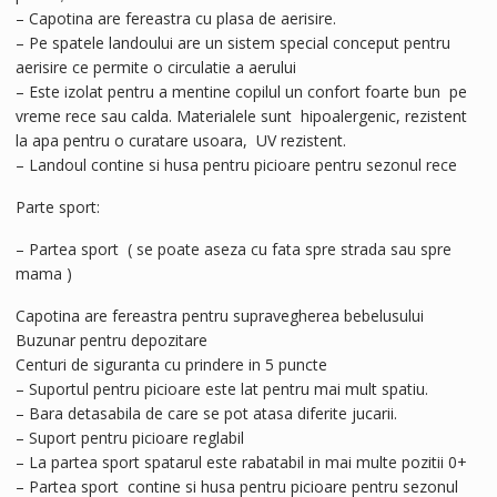
– Capotina are fereastra cu plasa de aerisire.
– Pe spatele landoului are un sistem special conceput pentru
aerisire ce permite o circulatie a aerului
– Este izolat pentru a mentine copilul un confort foarte bun pe
vreme rece sau calda. Materialele sunt hipoalergenic, rezistent
la apa pentru o curatare usoara, UV rezistent.
– Landoul contine si husa pentru picioare pentru sezonul rece
Parte sport:
– Partea sport ( se poate aseza cu fata spre strada sau spre
mama )
Capotina are fereastra pentru supravegherea bebelusului
Buzunar pentru depozitare
Centuri de siguranta cu prindere in 5 puncte
– Suportul pentru picioare este lat pentru mai mult spatiu.
– Bara detasabila de care se pot atasa diferite jucarii.
– Suport pentru picioare reglabil
– La partea sport spatarul este rabatabil in mai multe pozitii 0+
– Partea sport contine si husa pentru picioare pentru sezonul