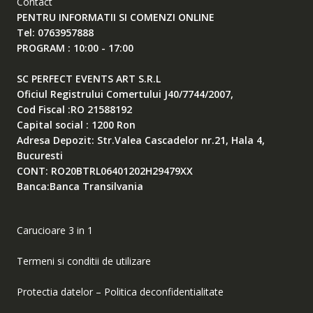
Contact
PENTRU INFORMATII SI COMENZI ONLINE
Tel: 0763957888
PROGRAM : 10:00 - 17:00
SC PERFECT EVENTS ART S.R.L
Oficiul Registrului Comertului J40/7744/2007,
Cod Fiscal :RO 21588192
Capital social : 1200 Ron
Adresa Depozit: Str.Valea Cascadelor nr.21, Hala 4,
Bucuresti
CONT: RO20BTRL06401202H29479XX
Banca:Banca Transilvania
Carucioare 3 in 1
Termeni si conditii de utilizare
Protectia datelor – Politica deconfidentialitate