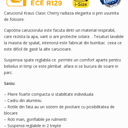
Caruciorul Kraus Clasic Cherry radiaza eleganta si prin usurinta
de folosire.
Capotina caruciorului este facuta dintr-un material respirabil,
care rezista la apa, vant si are protectie solara . Tesaturi lavabile
la masina de spalat, interiorul este fabricat din bumbac ceea ce
este dificil de gasit la alte carucioare.
Suspensia spate reglabila ce permite un comfort aparte pentru
bebelus in timp ce este plimbat afara si se bucura de soare in
parc.
Sasiu
:
– Pliere foarte compacta si stabilitate individuala
– Cadru din aluminiu
– Rotile din fata au un sistem de pivotare cu posibilitatea de
blocare
– Roti mari, gonflabile pe rulmenti
– Suspensii reglabile in 2 trepte