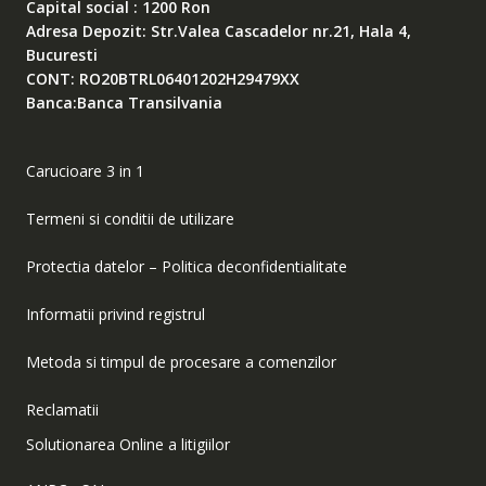
Capital social : 1200 Ron
Adresa Depozit: Str.Valea Cascadelor nr.21, Hala 4,
Bucuresti
CONT: RO20BTRL06401202H29479XX
Banca:Banca Transilvania
Carucioare 3 in 1
Termeni si conditii de utilizare
Protectia datelor – Politica deconfidentialitate
Informatii privind registrul
Metoda si timpul de procesare a comenzilor
Reclamatii
Solutionarea Online a litigiilor