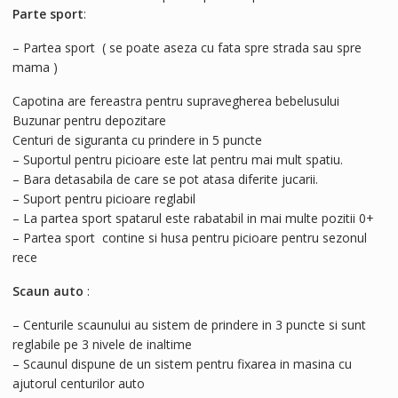
Parte sport
:
– Partea sport ( se poate aseza cu fata spre strada sau spre
mama )
Capotina are fereastra pentru supravegherea bebelusului
Buzunar pentru depozitare
Centuri de siguranta cu prindere in 5 puncte
– Suportul pentru picioare este lat pentru mai mult spatiu.
– Bara detasabila de care se pot atasa diferite jucarii.
– Suport pentru picioare reglabil
– La partea sport spatarul este rabatabil in mai multe pozitii 0+
– Partea sport contine si husa pentru picioare pentru sezonul
rece
Scaun auto
:
– Centurile scaunului au sistem de prindere in 3 puncte si sunt
reglabile pe 3 nivele de inaltime
– Scaunul dispune de un sistem pentru fixarea in masina cu
ajutorul centurilor auto