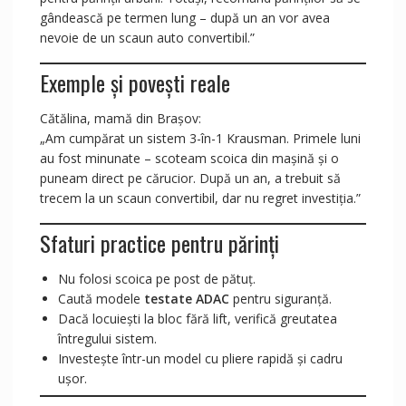
gândească pe termen lung – după un an vor avea
nevoie de un scaun auto convertibil.”
Exemple și povești reale
Cătălina, mamă din Brașov:
„Am cumpărat un sistem 3-în-1 Krausman. Primele luni
au fost minunate – scoteam scoica din mașină și o
puneam direct pe cărucior. După un an, a trebuit să
trecem la un scaun convertibil, dar nu regret investiția.”
Sfaturi practice pentru părinți
Nu folosi scoica pe post de pătuț.
Caută modele
testate ADAC
pentru siguranță.
Dacă locuiești la bloc fără lift, verifică greutatea
întregului sistem.
Investește într-un model cu pliere rapidă și cadru
ușor.