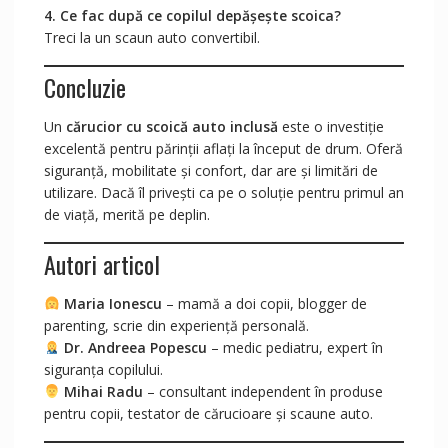
4. Ce fac după ce copilul depășește scoica?
Treci la un scaun auto convertibil.
Concluzie
Un
cărucior cu scoică auto inclusă
este o investiție
excelentă pentru părinții aflați la început de drum. Oferă
siguranță, mobilitate și confort, dar are și limitări de
utilizare. Dacă îl privești ca pe o soluție pentru primul an
de viață, merită pe deplin.
Autori articol
Maria Ionescu
– mamă a doi copii, blogger de
parenting, scrie din experiență personală.
Dr. Andreea Popescu
– medic pediatru, expert în
siguranța copilului.
Mihai Radu
– consultant independent în produse
pentru copii, testator de cărucioare și scaune auto.