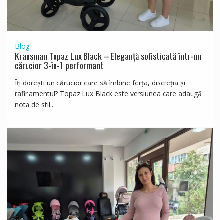
Blog
Krausman Topaz Lux Black – Eleganță sofisticată într-un
cărucior 3-în-1 performant
Îți dorești un cărucior care să îmbine forța, discreția și
rafinamentul? Topaz Lux Black este versiunea care adaugă
nota de stil...