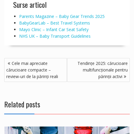
Surse articol
Parents Magazine – Baby Gear Trends 2025
BabyGearLab – Best Travel Systems
Mayo Clinic – Infant Car Seat Safety
NHS UK – Baby Transport Guidelines
Navigare
Cele mai apreciate
Tendințe 2025: cărucioare
în
cărucioare compacte –
multifuncționale pentru
articole
review-uri de la părinți reali
părinții activi
Related posts