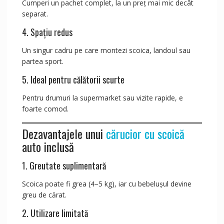
Cumperi un pachet complet, la un preț mai mic decât
separat.
4. Spațiu redus
Un singur cadru pe care montezi scoica, landoul sau
partea sport.
5. Ideal pentru călătorii scurte
Pentru drumuri la supermarket sau vizite rapide, e
foarte comod.
Dezavantajele unui
cărucior cu scoică
auto inclusă
1. Greutate suplimentară
Scoica poate fi grea (4–5 kg), iar cu bebelușul devine
greu de cărat.
2. Utilizare limitată