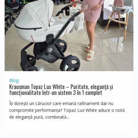
Blog
Krausman Topaz Lux White – Puritate, eleganță și
funcționalitate într-un sistem 3 în 1 complet
Îți dorești un cărucior care emană rafinament dar nu
compromite performanța? Topaz Lux White aduce o notă
de eleganță pură, combinată...