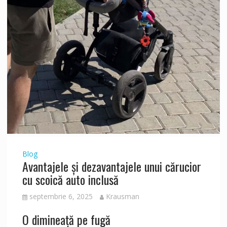
Blog
Avantajele și dezavantajele unui cărucior
cu scoică auto inclusă
septembrie 6, 2025
Krausman
O dimineață pe fugă