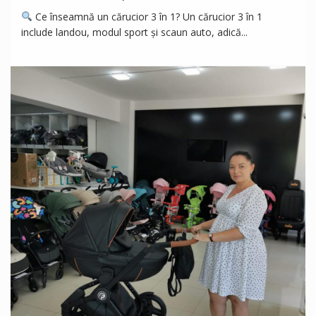
Ce înseamnă un cărucior 3 în 1? Un cărucior 3 în 1
include landou, modul sport și scaun auto, adică...