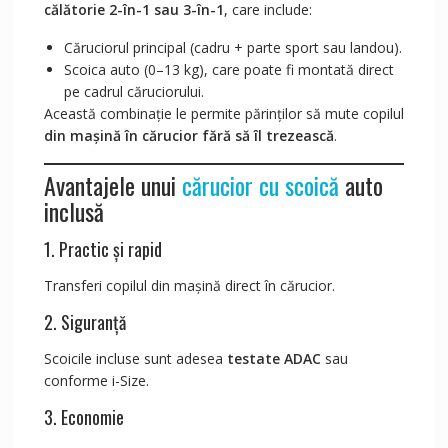
călătorie 2-în-1 sau 3-în-1
, care include:
Căruciorul principal (cadru + parte sport sau landou).
Scoica auto (0–13 kg), care poate fi montată direct
pe cadrul căruciorului.
Această combinație le permite părinților să mute copilul
din mașină în cărucior fără să îl trezească
.
Avantajele unui
cărucior cu scoică
auto
inclusă
1. Practic și rapid
Transferi copilul din mașină direct în cărucior.
2. Siguranță
Scoicile incluse sunt adesea
testate ADAC
sau
conforme i-Size.
3. Economie