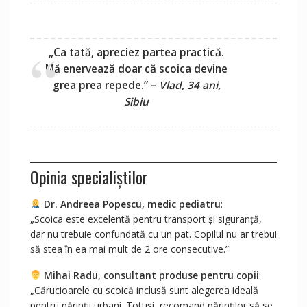
„Ca tată, apreciez partea practică.
Mă enervează doar că scoica devine
grea prea repede.” –
Vlad, 34 ani,
Sibiu
Opinia specialiștilor
Dr. Andreea Popescu, medic pediatru
:
„Scoica este excelentă pentru transport și siguranță,
dar nu trebuie confundată cu un pat. Copilul nu ar trebui
să stea în ea mai mult de 2 ore consecutive.”
Mihai Radu, consultant produse pentru copii
:
„Cărucioarele cu scoică inclusă sunt alegerea ideală
pentru părinții urbani. Totuși, recomand părinților să se