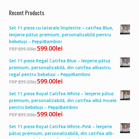
Recent Products
Set 11 piese cu laterale împletite – catifea Blue,
lenjerie pătuț premium, personalizabilă pentru
bebeluși – PeppiBambini
599.00
lei
PRP:
899.00
lei
:
Set 11 piese Regal Catifea Blue – lenjerie pătuț
premium, personalizabilă, din catifea albastru
regal pentru bebeluși – PeppiBambini
599.00
lei
PRP:
899.00
lei
:
Set 11 piese Royal Catifea White – lenjerie pătuț
premium, personalizabilă, din catifea albă moale
pentru bebeluși – PeppiBambini
599.00
lei
PRP:
899.00
lei
:
Set 11 piese Royal Catifea White–Pink – lenjerie
pătuț premium, personalizabilă, din catifea alb-