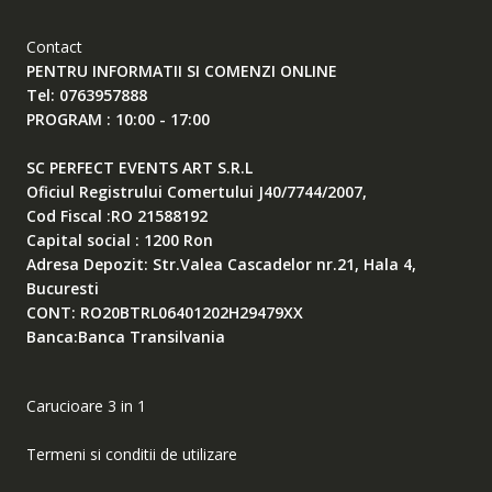
Contact
PENTRU INFORMATII SI COMENZI ONLINE
Tel: 0763957888
PROGRAM : 10:00 - 17:00
SC PERFECT EVENTS ART S.R.L
Oficiul Registrului Comertului J40/7744/2007,
Cod Fiscal :RO 21588192
Capital social : 1200 Ron
Adresa Depozit: Str.Valea Cascadelor nr.21, Hala 4,
Bucuresti
CONT: RO20BTRL06401202H29479XX
Banca:Banca Transilvania
Carucioare 3 in 1
Termeni si conditii de utilizare