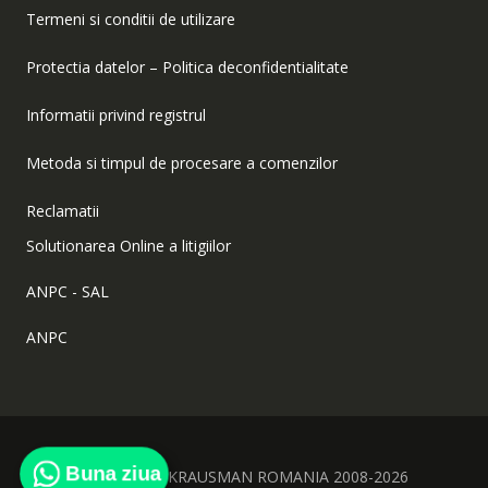
Termeni si conditii de utilizare
Protectia datelor – Politica deconfidentialitate
Informatii privind registrul
Metoda si timpul de procesare a comenzilor
Reclamatii
Solutionarea Online a litigiilor
ANPC - SAL
ANPC
Buna ziua
Copyright © KRAUSMAN ROMANIA 2008-2026