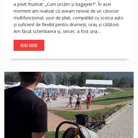
a privit frustrat: „Cum urcăm și bagajele?”. În acel
moment am realizat că aveam nevoie de un cărucior
multifuncțional, ușor de pliat, compatibil cu scoica auto
și suficient de flexibil pentru drumeții, oraș și călătorii.
Am făcut schimbarea și, sincer, a fost una…
READ MORE