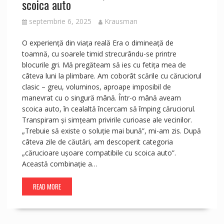
scoica auto
septembrie 6, 2025
Krausman
O experiență din viața reală Era o dimineață de
toamnă, cu soarele timid strecurându-se printre
blocurile gri. Mă pregăteam să ies cu fetița mea de
câteva luni la plimbare. Am coborât scările cu căruciorul
clasic – greu, voluminos, aproape imposibil de
manevrat cu o singură mână. Într-o mână aveam
scoica auto, în cealaltă încercam să împing căruciorul.
Transpiram și simțeam privirile curioase ale vecinilor.
„Trebuie să existe o soluție mai bună”, mi-am zis. După
câteva zile de căutări, am descoperit categoria
„cărucioare ușoare compatibile cu scoica auto”.
Această combinație a…
READ MORE