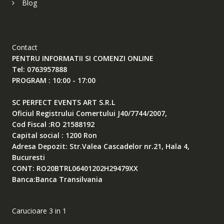
Blog
Contact
PENTRU INFORMATII SI COMENZI ONLINE
Tel: 0763957888
PROGRAM : 10:00 - 17:00
SC PERFECT EVENTS ART S.R.L
Oficiul Registrului Comertului J40/7744/2007,
Cod Fiscal :RO 21588192
Capital social : 1200 Ron
Adresa Depozit: Str.Valea Cascadelor nr.21, Hala 4,
Bucuresti
CONT: RO20BTRL06401202H29479XX
Banca:Banca Transilvania
Carucioare 3 in 1