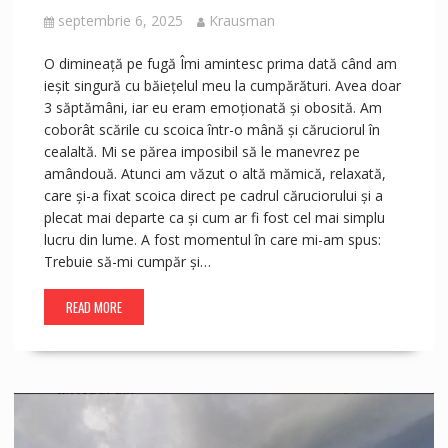
septembrie 6, 2025
Krausman
O dimineață pe fugă Îmi amintesc prima dată când am
ieșit singură cu băiețelul meu la cumpărături. Avea doar
3 săptămâni, iar eu eram emoționată și obosită. Am
coborât scările cu scoica într-o mână și căruciorul în
cealaltă. Mi se părea imposibil să le manevrez pe
amândouă. Atunci am văzut o altă mămică, relaxată,
care și-a fixat scoica direct pe cadrul căruciorului și a
plecat mai departe ca și cum ar fi fost cel mai simplu
lucru din lume. A fost momentul în care mi-am spus:
Trebuie să-mi cumpăr și…
READ MORE