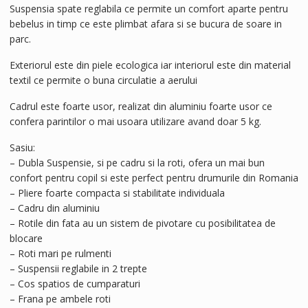
Suspensia spate reglabila ce permite un comfort aparte pentru
bebelus in timp ce este plimbat afara si se bucura de soare in
parc.
Exteriorul este din piele ecologica iar interiorul este din material
textil ce permite o buna circulatie a aerului
Cadrul este foarte usor, realizat din aluminiu foarte usor ce
confera parintilor o mai usoara utilizare avand doar 5 kg.
Sasiu:
– Dubla Suspensie, si pe cadru si la roti, ofera un mai bun
confort pentru copil si este perfect pentru drumurile din Romania
– Pliere foarte compacta si stabilitate individuala
– Cadru din aluminiu
– Rotile din fata au un sistem de pivotare cu posibilitatea de
blocare
– Roti mari pe rulmenti
– Suspensii reglabile in 2 trepte
– Cos spatios de cumparaturi
– Frana pe ambele roti