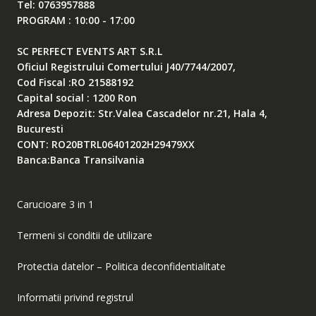
Tel: 0763957888
PROGRAM : 10:00 - 17:00
SC PERFECT EVENTS ART S.R.L
Oficiul Registrului Comertului J40/7744/2007,
Cod Fiscal :RO 21588192
Capital social : 1200 Ron
Adresa Depozit: Str.Valea Cascadelor nr.21, Hala 4,
Bucuresti
CONT: RO20BTRL06401202H29479XX
Banca:Banca Transilvania
Carucioare 3 in 1
Termeni si conditii de utilizare
Protectia datelor – Politica deconfidentialitate
Informatii privind registrul