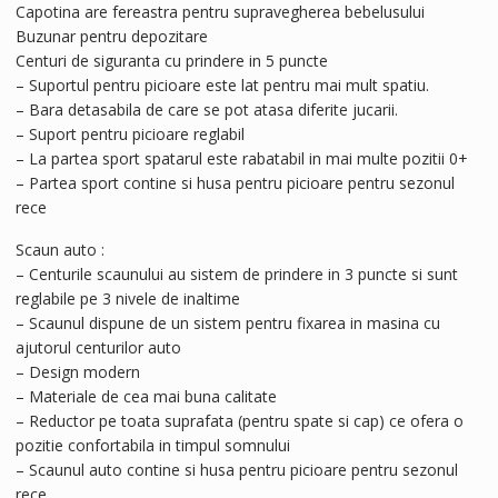
Capotina are fereastra pentru supravegherea bebelusului
Buzunar pentru depozitare
Centuri de siguranta cu prindere in 5 puncte
– Suportul pentru picioare este lat pentru mai mult spatiu.
– Bara detasabila de care se pot atasa diferite jucarii.
– Suport pentru picioare reglabil
– La partea sport spatarul este rabatabil in mai multe pozitii 0+
– Partea sport contine si husa pentru picioare pentru sezonul
rece
Scaun auto :
– Centurile scaunului au sistem de prindere in 3 puncte si sunt
reglabile pe 3 nivele de inaltime
– Scaunul dispune de un sistem pentru fixarea in masina cu
ajutorul centurilor auto
– Design modern
– Materiale de cea mai buna calitate
– Reductor pe toata suprafata (pentru spate si cap) ce ofera o
pozitie confortabila in timpul somnului
– Scaunul auto contine si husa pentru picioare pentru sezonul
rece