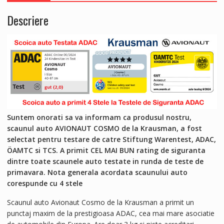
Black
Descriere
Caramel
-
Testat
ADAC
Suntem onorati sa va informam ca produsul nostru,
scaunul auto AVIONAUT COSMO de la Krausman, a fost
selectat pentru testare de catre Stiftung Warentest, ADAC,
ÖAMTC si TCS. A primit CEL MAI BUN rating de siguranta
dintre toate scaunele auto testate in runda de teste de
primavara. Nota generala acordata scaunului auto
corespunde cu 4 stele
Scaunul auto Avionaut Cosmo de la Krausman a primit un
punctaj maxim de la prestigioasa ADAC, cea mai mare asociatie