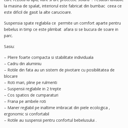
la masina de spalat, interiorul este fabricat din bumbac ceea ce
este dificil de gasit la alte carucioare.
Suspensia spate reglabila ce permite un comfort aparte pentru
bebelus in timp ce este plimbat afara si se bucura de soare in
parc.
Sasiu:
– Pliere foarte compacta si stabilitate individuala
– Cadru din aluminiu
– Rotile din fata au un sistem de pivotare cu posibilitatea de
blocare
– Roti mari, pline pe rulmenti
– Suspensii reglabile in 2 trepte
– Cos spatios de cumparaturi
– Frana pe ambele roti
– Maner reglabil pe inaltime imbracat din piele ecologica ,
ergonomic si confortabil
– Rotile au suspensii pentru confortul bebelusului .