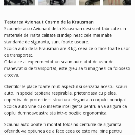
Testarea Avionaut Cosmo de la Krausman
Scaunele auto Avionaut de la Krausman desi sunt fabricate din
materiale de inalta calitate si indeplinesc cele mai inalte
standarde de siguranta, sunt foarte usoare.
Scoica auto de la Krausman are 3 kg, ceea ce o face foarte usor
de transportat.
Odata ce ai experimentat un scaun auto atat de usor de
manevrat si de transportat, este greu sa-ti imaginezi ca folosesti
altceva.
Clientilor le place foarte mult aspectul si senzatia acestui scaun
auto, in special tapiteria respirabila, prietenoasa cu pielea,
copertina de protectie si structura eleganta a corpului principal.
Scoica auto vine cu o insertie inteligenta pentru a va asigura ca
copilul dumneavoastra sta intr-o pozitie ergonomica.
Scaunul auto poate fi montat folosind centurile de siguranta
oferindu-va optiunea de a face ceea ce este mai bine pentru