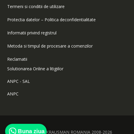
Termeni si conditii de utilizare
Protectia datelor – Politica deconfidentialitate
Informatii privind registrul
Metoda si timpul de procesare a comenzilor
Reclamatii
Solutionarea Online a litigiilor
ANPC - SAL
ANPC
Buna ziua
Copyright © KRAUSMAN ROMANIA 2008-2026