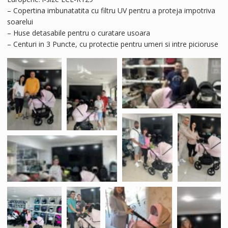
– Copertina imbunatatita cu filtru UV pentru a proteja impotriva
soarelui
– Huse detasabile pentru o curatare usoara
– Centuri in 3 Puncte, cu protectie pentru umeri si intre picioruse