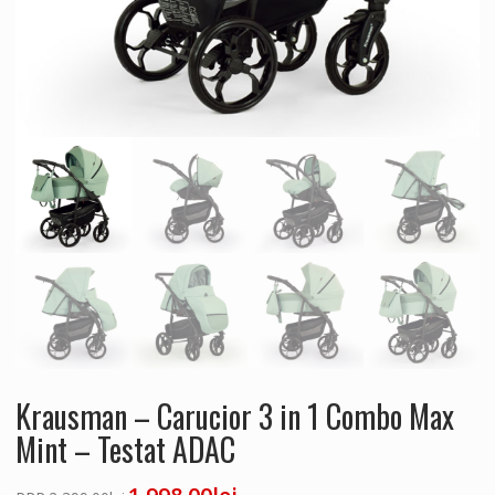
Krausman – Carucior 3 in 1 Combo Max
Mint – Testat ADAC