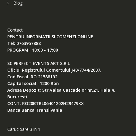
Blog
Contact
PENTRU INFORMATII SI COMENZI ONLINE
Tel: 0763957888
PROGRAM : 10:00 - 17:00
SC PERFECT EVENTS ART S.R.L
Oficiul Registrului Comertului J40/7744/2007,
Cod Fiscal :RO 21588192
Capital social : 1200 Ron
Adresa Depozit: Str.Valea Cascadelor nr.21, Hala 4,
Bucuresti
CONT: RO20BTRL06401202H29479XX
Banca:Banca Transilvania
Carucioare 3 in 1