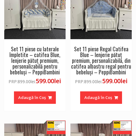
Set 11 piese cu laterale
Set 11 piese Regal Catifea
împletite – catifea Blue,
Blue – lenjerie pătuț
lenjerie pătuț premium,
premium, personalizabilă, din
personalizabilă pentru
catifea albastru regal pentru
bebeluși – PeppiBambini
bebeluși – PeppiBambini
599.00
lei
599.00
lei
PRP:
899.00
lei
:
PRP:
899.00
lei
:
Adaugă în Coș
Adaugă în Coș