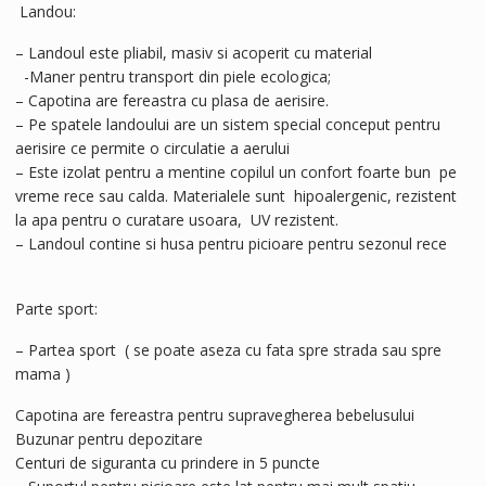
Landou:
– Landoul este pliabil, masiv si acoperit cu material
-Maner pentru transport din piele ecologica;
– Capotina are fereastra cu plasa de aerisire.
– Pe spatele landoului are un sistem special conceput pentru
aerisire ce permite o circulatie a aerului
– Este izolat pentru a mentine copilul un confort foarte bun pe
vreme rece sau calda. Materialele sunt hipoalergenic, rezistent
la apa pentru o curatare usoara, UV rezistent.
– Landoul contine si husa pentru picioare pentru sezonul rece
Parte sport:
– Partea sport ( se poate aseza cu fata spre strada sau spre
mama )
Capotina are fereastra pentru supravegherea bebelusului
Buzunar pentru depozitare
Centuri de siguranta cu prindere in 5 puncte