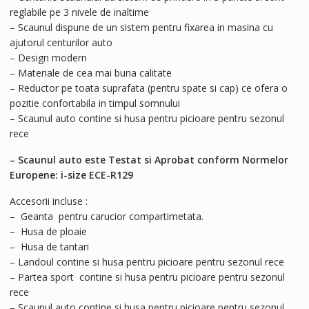
reglabile pe 3 nivele de inaltime
– Scaunul dispune de un sistem pentru fixarea in masina cu
ajutorul centurilor auto
– Design modern
– Materiale de cea mai buna calitate
– Reductor pe toata suprafata (pentru spate si cap) ce ofera o
pozitie confortabila in timpul somnului
– Scaunul auto contine si husa pentru picioare pentru sezonul
rece
– Scaunul auto este Testat si Aprobat conform Normelor
Europene: i-size ECE-R129
Accesorii incluse :
– Geanta pentru carucior compartimetata.
– Husa de ploaie
– Husa de tantari
– Landoul contine si husa pentru picioare pentru sezonul rece
– Partea sport contine si husa pentru picioare pentru sezonul
rece
– Scaunul auto contine si husa pentru picioare pentru sezonul