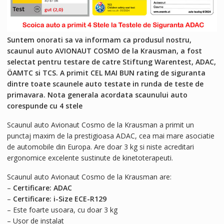
Suntem onorati sa va informam ca produsul nostru,
scaunul auto AVIONAUT COSMO de la Krausman, a fost
selectat pentru testare de catre Stiftung Warentest, ADAC,
ÖAMTC si TCS. A primit CEL MAI BUN rating de siguranta
dintre toate scaunele auto testate in runda de teste de
primavara. Nota generala acordata scaunului auto
corespunde cu 4 stele
Scaunul auto Avionaut Cosmo de la Krausman a primit un
punctaj maxim de la prestigioasa ADAC, cea mai mare asociatie
de automobile din Europa. Are doar 3 kg si niste acreditari
ergonomice excelente sustinute de kinetoterapeuti.
Scaunul auto Avionaut Cosmo de la Krausman are:
–
Certificare: ADAC
–
Certificare: i-Size ECE-R129
– Este foarte usoara, cu doar 3 kg
– Usor de instalat