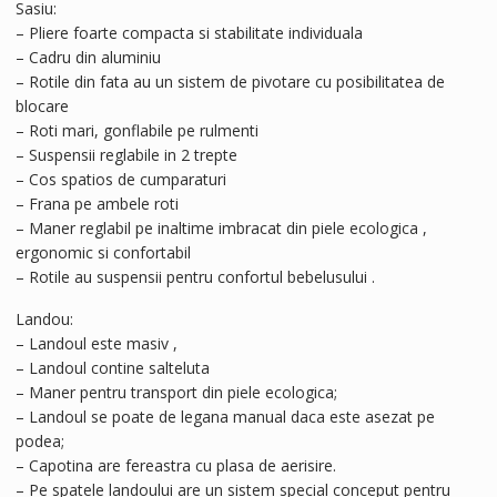
Sasiu:
– Pliere foarte compacta si stabilitate individuala
– Cadru din aluminiu
– Rotile din fata au un sistem de pivotare cu posibilitatea de
blocare
– Roti mari, gonflabile pe rulmenti
– Suspensii reglabile in 2 trepte
– Cos spatios de cumparaturi
– Frana pe ambele roti
– Maner reglabil pe inaltime imbracat din piele ecologica ,
ergonomic si confortabil
– Rotile au suspensii pentru confortul bebelusului .
Landou:
– Landoul este masiv ,
– Landoul contine salteluta
– Maner pentru transport din piele ecologica;
– Landoul se poate de legana manual daca este asezat pe
podea;
– Capotina are fereastra cu plasa de aerisire.
– Pe spatele landoului are un sistem special conceput pentru