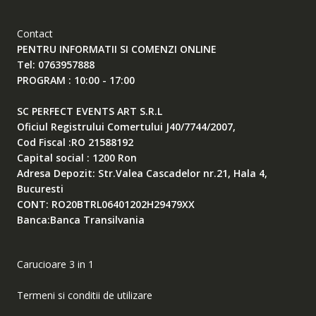
Contact
PENTRU INFORMATII SI COMENZI ONLINE
Tel: 0763957888
PROGRAM : 10:00 - 17:00
SC PERFECT EVENTS ART S.R.L
Oficiul Registrului Comertului J40/7744/2007,
Cod Fiscal :RO 21588192
Capital social : 1200 Ron
Adresa Depozit: Str.Valea Cascadelor nr.21, Hala 4,
Bucuresti
CONT: RO20BTRL06401202H29479XX
Banca:Banca Transilvania
Carucioare 3 in 1
Termeni si conditii de utilizare