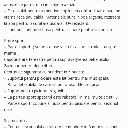
aerisire ce permite o circulatie a aerului
– Este izolat pentru a mentine copilul un confort foarte bun pe
vreme rece sau calda. Materialele sunt hipoalergenic, rezistent
la apa pentru o curatare usoara, UV rezistent.
– Landoul contine si husa pentru picioare pentru sezonul rece
Parte sport:
– Partea sport ( se poate aseza cu fata spre strada sau spre
mama )
Capotina are fereastra pentru supravegherea bebelusului
Buzunar pentru depozitare
Centuri de siguranta cu prindere in 5 puncte
– Suportul pentru picioare este lat pentru mai mult spatiu.
– Bara detasabila de care se pot atasa diferite jucarii.
– Suport pentru picioare reglabil
– La partea sport spatarul este rabatabil in mai multe pozitii 0+
– Partea sport contine si husa pentru picioare pentru sezonul
rece
Scaun auto :
– Centurile scaunului au sistem de prindere in 3 puncte si sunt